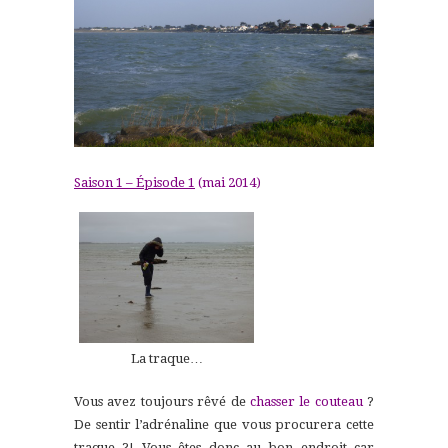
Saison 1 – Épisode 1
(mai 2014)
La traque…
Vous avez toujours rêvé de
chasser le couteau
?
De sentir l’adrénaline que vous procurera cette
traque ?! Vous êtes donc au bon endroit car