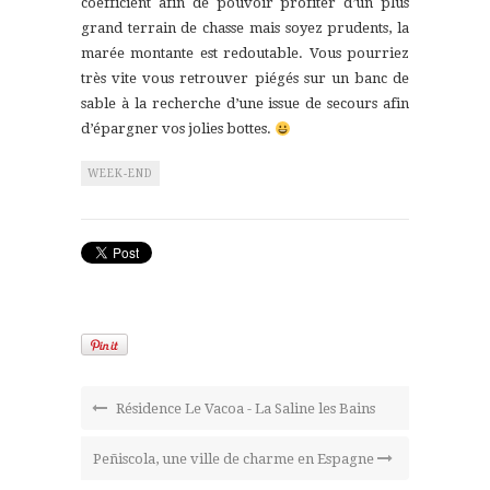
coefficient afin de pouvoir profiter d’un plus
grand terrain de chasse mais soyez prudents, la
marée montante est redoutable. Vous pourriez
très vite vous retrouver piégés sur un banc de
sable à la recherche d’une issue de secours afin
d’épargner vos jolies bottes.
WEEK-END
Résidence Le Vacoa - La Saline les Bains
Peñiscola, une ville de charme en Espagne