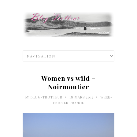
Women vs wild –
Noirmoutier
•
•
BY
BLOG-TROTTEUR
18 MARS 2015
WEEK-
ENDS EN FRANCE