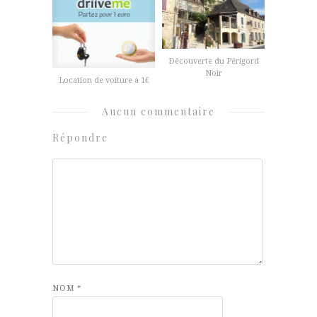
Découverte du Périgord
Noir
Location de voiture à 1€
Aucun commentaire
Répondre
NOM
*