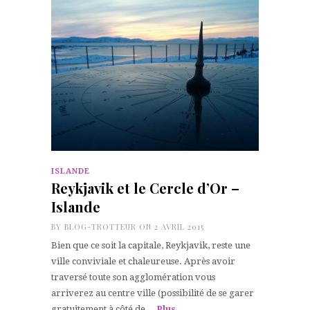
ISLANDE
Reykjavik et le Cercle d’Or –
Islande
BY
BLOG-TROTTEUR
ON 2 AVRIL 2015
Bien que ce soit la capitale, Reykjavik, reste une
ville conviviale et chaleureuse. Après avoir
traversé toute son agglomération vous
arriverez au centre ville (possibilité de se garer
gratuitement à côté de…
Plus