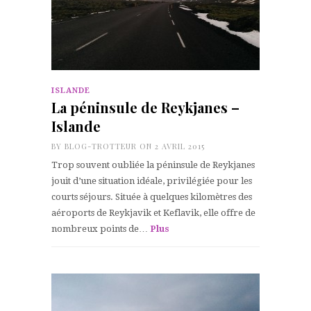
ISLANDE
La péninsule de Reykjanes –
Islande
BY
BLOG-TROTTEUR
ON 2 AVRIL 2015
Trop souvent oubliée la péninsule de Reykjanes
jouit d’une situation idéale, privilégiée pour les
courts séjours. Située à quelques kilomètres des
aéroports de Reykjavik et Keflavik, elle offre de
nombreux points de…
Plus