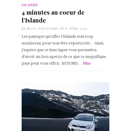
ISLANDE
4 minutes au coeur de
l’Islande
BY
BLOG-TROTTEUR
ON 8 AVRIL 2015
Les paysages qu’offre l’Islande sont trop
nombreux pour tous être répertoriés… Ainsi,
j’espère que ce time-lapse vous permettra
d’avoir un bon aperçu de ce que ce magnifique
pays peut vous offrir. BEYOND…
Plus