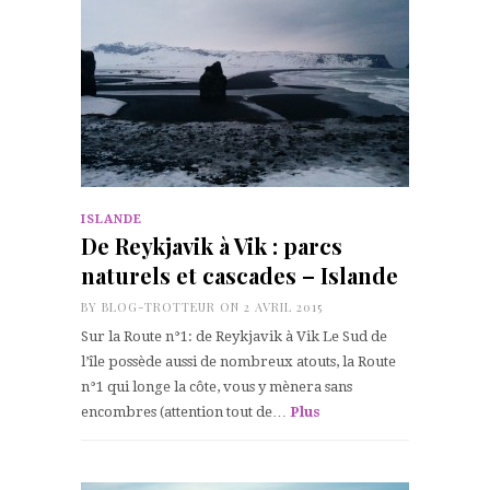
ISLANDE
De Reykjavik à Vik : parcs
naturels et cascades – Islande
BY
BLOG-TROTTEUR
ON 2 AVRIL 2015
Sur la Route n°1: de Reykjavik à Vik Le Sud de
l’île possède aussi de nombreux atouts, la Route
n°1 qui longe la côte, vous y mènera sans
encombres (attention tout de…
Plus