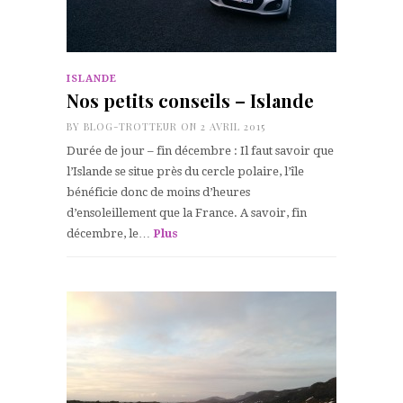
ISLANDE
Nos petits conseils – Islande
BY
BLOG-TROTTEUR
ON 2 AVRIL 2015
Durée de jour – fin décembre : Il faut savoir que
l’Islande se situe près du cercle polaire, l’île
bénéficie donc de moins d’heures
d’ensoleillement que la France. A savoir, fin
décembre, le…
Plus