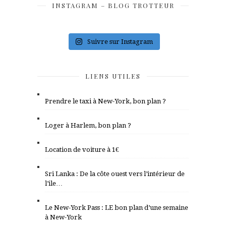
INSTAGRAM – BLOG TROTTEUR
Suivre sur Instagram
LIENS UTILES
Prendre le taxi à New-York, bon plan ?
Loger à Harlem, bon plan ?
Location de voiture à 1€
Sri Lanka : De la côte ouest vers l’intérieur de
l’ile…
Le New-York Pass : LE bon plan d’une semaine
à New-York