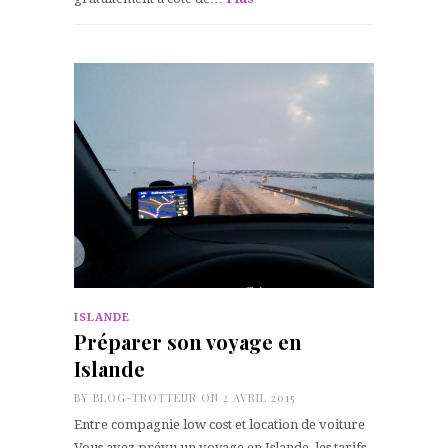
ISLANDE
Préparer son voyage en
Islande
BY
BLOG-TROTTEUR
ON 2 AVRIL 2015
Entre compagnie low cost et location de voiture
Vous avez prévu un voyage en Islande, les tarifs