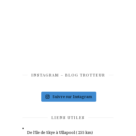
INSTAGRAM – BLOG TROTTEUR
Suivre sur Instagram
LIENS UTILES
De l’île de Skye à Ullapool ( 255 km)