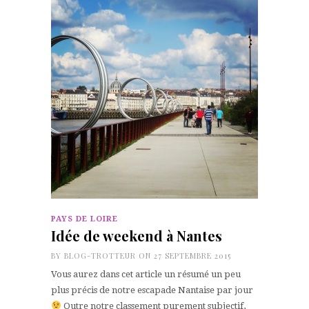
PAYS DE LOIRE
Idée de weekend à Nantes
BY
BLOG-TROTTEUR
ON 27 SEPTEMBRE 2015
Vous aurez dans cet article un résumé un peu
plus précis de notre escapade Nantaise par jour
Outre notre classement purement subjectif,