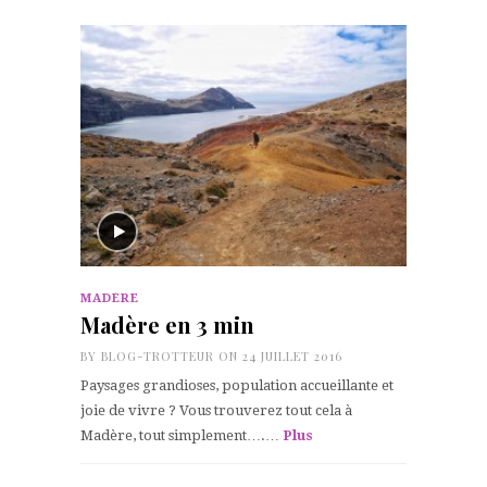
MADÈRE
Madère en 3 min
BY
BLOG-TROTTEUR
ON 24 JUILLET 2016
Paysages grandioses, population accueillante et
joie de vivre ? Vous trouverez tout cela à
Madère, tout simplement….…
Plus