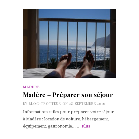
MADÈRE
Madère – Préparer son séjour
BY
BLOG-TROTTEUR
ON 28 SEPTEMBRE 2016
Informations utiles pour préparer votre séjour
à Madère : location de voiture, hébergement,
équipement, gastronomie... …
Plus