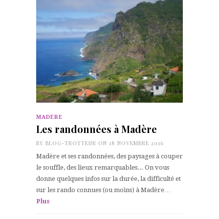
MADÈRE
Les randonnées à Madère
BY
BLOG-TROTTEUR
ON 18 NOVEMBRE 2016
Madère et ses randonnées, des paysages à couper
le souffle, des lieux remarquables... On vous
donne quelques infos sur la durée, la difficulté et
sur les rando connues (ou moins) à Madère…
Plus