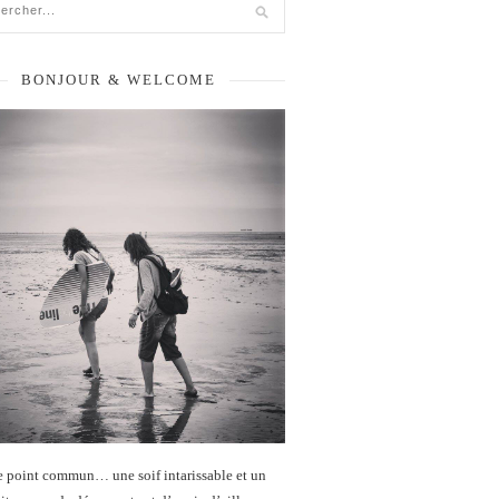
BONJOUR & WELCOME
e point commun… une soif intarissable et un