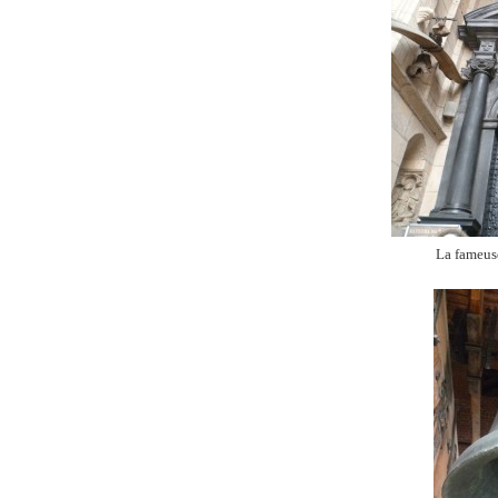
La fameus