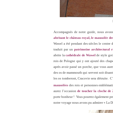
Accompagnés de notre guide, nous avons 
abritant le château royal, le mausolée de
Wawel a été pendant des siècles le centre 
traduit par un
patrimoine architectural r
abrite la
cathédrale de Wawel
de style got
rois de Pologne qui y ont ajouté des chape
après avoir passé un porche, que vous aure
des os de mammouth qui servent soit disant 
les os tomberont, Cracovie sera détruite. C
mausolées
des rois et personnes emblémati
aurez l’occasion
de toucher la cloche de
porte bonheur ! Vous pourrez également prof
notre voyage nous avons pu admirer « La D