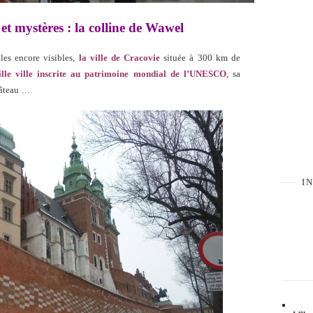
et mystères : la colline de Wawel
les encore visibles,
la ville de Cracovie
située à 300 km de
ille ville inscrite au patrimoine mondial de l’UNESCO
, sa
hâteau …
I