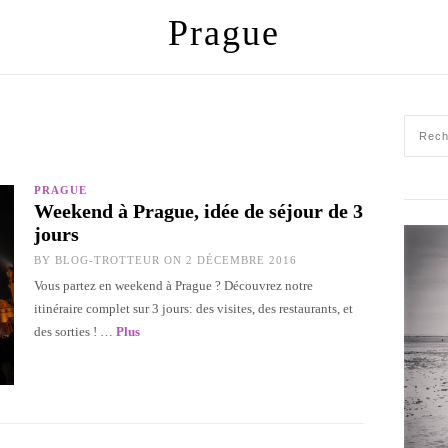
Prague
PRAGUE
Weekend à Prague, idée de séjour de 3
jours
BY
BLOG-TROTTEUR
ON 2 DÉCEMBRE 2016
Vous partez en weekend à Prague ? Découvrez notre
itinéraire complet sur 3 jours: des visites, des restaurants, et
des sorties ! …
Plus