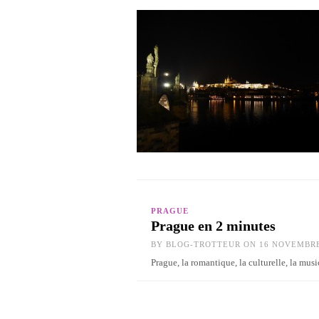
PRAGUE
Prague en 2 minutes
BY
BLOG-TROTTEUR
ON 16 NOVEMBRE
Prague, la romantique, la culturelle, la mu