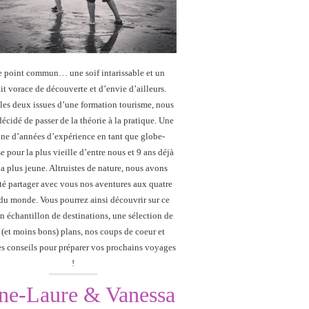
e point commun… une soif intarissable et un
it vorace de découverte et d’envie d’ailleurs.
les deux issues d’une formation tourisme, nous
écidé de passer de la théorie à la pratique. Une
ine d’années d’expérience en tant que globe-
se pour la plus vieille d’entre nous et 9 ans déjà
la plus jeune. Altruistes de nature, nous avons
té partager avec vous nos aventures aux quatre
du monde. Vous pourrez ainsi découvrir sur ce
n échantillon de destinations, une sélection de
 (et moins bons) plans, nos coups de coeur et
s conseils pour préparer vos prochains voyages
!
ne-Laure & Vanessa