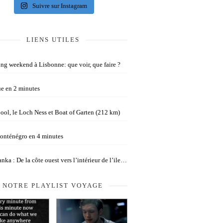
Suivre sur Instagram
LIENS UTILES
ng weekend à Lisbonne: que voir, que faire ?
e en 2 minutes
ool, le Loch Ness et Boat of Garten (212 km)
onténégro en 4 minutes
anka : De la côte ouest vers l’intérieur de l’ile…
NOTRE PLAYLIST VOYAGE