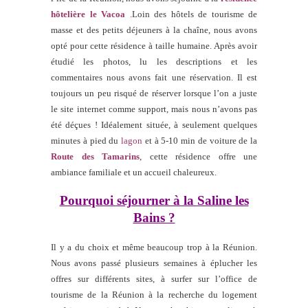
hôtelière le Vacoa
.Loin des hôtels de tourisme de
masse et des petits déjeuners à la chaîne, nous avons
opté pour cette résidence à taille humaine. Après avoir
étudié les photos, lu les descriptions et les
commentaires nous avons fait une réservation. Il est
toujours un peu risqué de réserver lorsque l’on a juste
le site internet comme support, mais nous n’avons pas
été déçues ! Idéalement située, à seulement quelques
minutes à pied du
lagon
et à 5-10 min de voiture de la
Route des Tamarins
, cette résidence offre une
ambiance familiale et un accueil chaleureux.
Pourquoi séjourner à la Saline les
Bains ?
Il y a du choix et même beaucoup trop à la Réunion.
Nous avons passé plusieurs semaines à éplucher les
offres sur différents sites, à surfer sur l’office de
tourisme de la Réunion à la recherche du logement