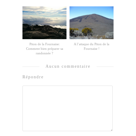
Piton de la Fournaise:
A l’attaque du Piton de la
Comment bien préparer sa
Fournaise !
randonnée ?
Aucun commentaire
Répondre