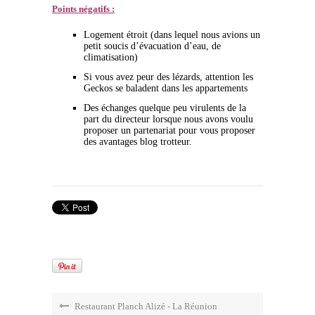
Points négatifs :
Logement étroit (dans lequel nous avions un
petit soucis d’évacuation d’eau, de
climatisation)
Si vous avez peur des lézards, attention les
Geckos se baladent dans les appartements
Des échanges quelque peu virulents de la
part du directeur lorsque nous avons voulu
proposer un partenariat pour vous proposer
des avantages blog trotteur.
Restaurant Planch Alizé - La Réunion