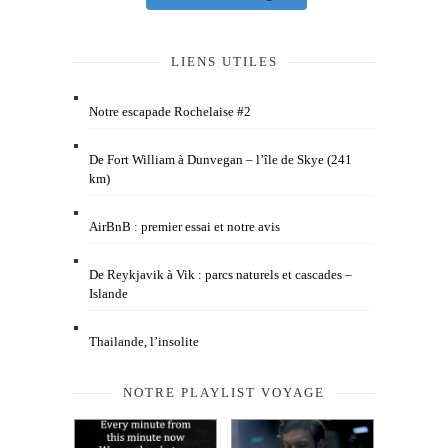
LIENS UTILES
Notre escapade Rochelaise #2
De Fort William à Dunvegan – l’île de Skye (241
km)
AirBnB : premier essai et notre avis
De Reykjavik à Vik : parcs naturels et cascades –
Islande
Thailande, l’insolite
NOTRE PLAYLIST VOYAGE