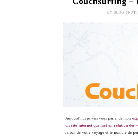
Couchsurfing – 
BY
BLOG-TROT
Aujourd’hui je vais vous parler de mon
exp
un site internet qui met en relation des
raison de votre voyage et le nombre de pe