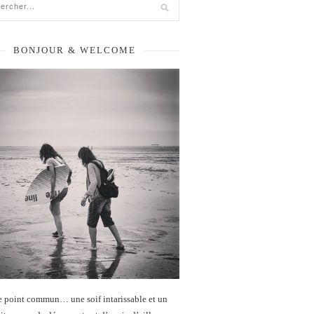
BONJOUR & WELCOME
e point commun… une soif intarissable et un