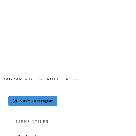
NSTAGRAM – BLOG TROTTEUR
Suivre sur Instagram
LIENS UTILES