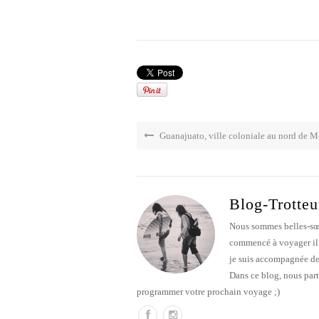
Guanajuato, ville coloniale au nord de 
Blog-Trotteu
Nous sommes belles-sœur
commencé à voyager il y
je suis accompagnée de
Dans ce blog, nous part
programmer votre prochain voyage ;)