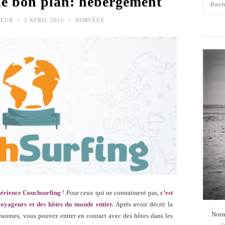
le bon plan: hébergement
•
•
TEUR
2 AVRIL 2015
NORVÈGE
érience Couchsurfing
! Pour ceux qui ne connaissent pas,
c’est
 voyageurs et des hôtes du monde entier.
Après avoir décrit la
Notr
rsonnes, vous pouvez entrer en contact avec des hôtes dans les