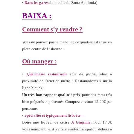
•
Dans les gares
dont celle de Santa Apolonia)
BAIXA :
Comment s’y rendre ?
Vous ne pouvez pas le manquer, ce quartier est situé en
plein centre de Lisbonne.
Où manger :
•
Quermesse restaurante
(rua da gloria, situé à
proximité de l’arrêt de métro « Restauradores » sur la
ligne bleue) :
Un très bon rapport qualité / prix
pour des mets très
bien préparés et présentés. Comptez environ 15-20€ par
personne.
•
Spécialité et typiquement lisboète :
Boire une liqueur de cerise
A Ginjinha
. Pour 1,40€
vous aurez un petit verre à siroter tranquilou dehors à