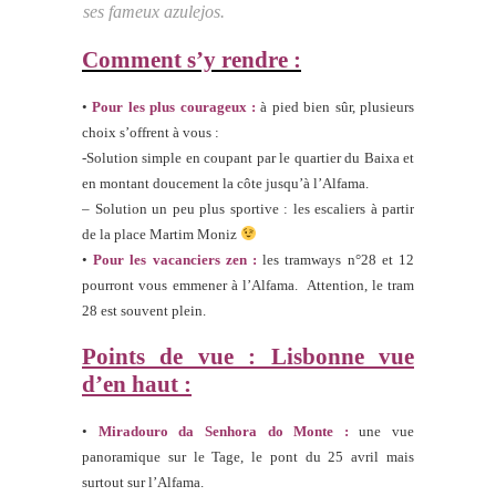
ses fameux azulejos.
Comment s’y rendre :
•
Pour les plus courageux :
à pied bien sûr, plusieurs
choix s’offrent à vous :
-Solution simple en coupant par le quartier du Baixa et
en montant doucement la côte jusqu’à l’Alfama.
– Solution un peu plus sportive : les escaliers à partir
de la place Martim Moniz
•
Pour les vacanciers zen :
les tramways n°28 et 12
pourront vous emmener à l’Alfama. Attention, le tram
28 est souvent plein.
Points de vue : Lisbonne vue
d’en haut :
•
Miradouro da Senhora do Monte :
une vue
panoramique sur le Tage, le pont du 25 avril mais
surtout sur l’Alfama.