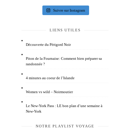
Suivre sur Instagram
LIENS UTILES
Découverte du Périgord Noir
Piton de la Fournaise: Comment bien préparer sa
randonnée ?
4 minutes au coeur de l’Islande
Women vs wild – Noirmoutier
Le New-York Pass : LE bon plan d’une semaine à
New-York
NOTRE PLAYLIST VOYAGE