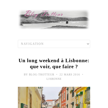
Un long weekend à Lisbonne:
que voir, que faire ?
•
•
BY
BLOG-TROTTEUR
22 MARS 2016
LISBONNE