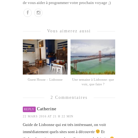
de vous aider à programmer votre prochain voyage ;)
Vous aimerez aussi
Guest House – Lisbonne
Une semaine à Lisbonne: que
voir, que faire ?
2 Commentaires
Catherine
REPLY
22 MARS 2016 AT 21 H 22 MIN
Guide de Lisbonne qui est très intéressant, on voit
immédiatement quels sites sont à découvrir
Et