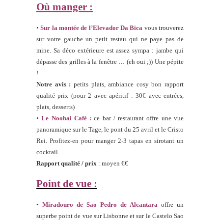
Où manger :
•
Sur la montée de l’Elevador Da Bica
vous trouverez
sur votre gauche un petit restau qui ne paye pas de
mine. Sa déco extérieure est assez sympa : jambe qui
dépasse des grilles à la fenêtre … (eh oui ;)) Une pépite
!
Notre avis :
petits plats, ambiance cosy bon rapport
qualité prix (pour 2 avec apéritif : 30€ avec entrées,
plats, desserts)
•
Le Noobai Café :
ce bar / restaurant offre une vue
panoramique sur le Tage, le pont du 25 avril et le Cristo
Rei. Profitez-en pour manger 2-3 tapas en sirotant un
cocktail.
Rapport qualité / prix
: moyen €€
Point de vue :
•
Miradouro de Sao Pedro de Alcantara
offre un
superbe point de vue sur Lisbonne et sur le Castelo Sao