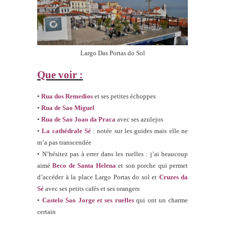
Largo Das Portas do Sol
Que voir :
•
Rua dos Remedios
et ses petites échoppes
•
Rua de Sao Miguel
•
Rua de Sao Joao da Praca
avec ses azulejos
•
La cathédrale Sé
: notée sur les guides mais elle ne
m’a pas transcendée
• N’hésitez pas à errer dans les ruelles : j’ai beaucoup
aimé
Beco de Santa Helena
et son porche qui permet
d’accéder à la place Largo Portas do sol et
Cruzes da
Sé
avec ses petits cafés et ses orangers
•
Castelo Sao Jorge et ses ruelles
qui ont un charme
certain