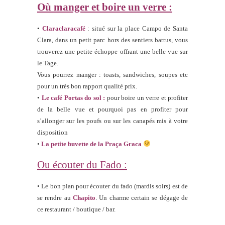
Où manger et boire un verre :
•
Claraclaracafé
: situé sur la place Campo de Santa
Clara, dans un petit parc hors des sentiers battus, vous
trouverez une petite échoppe offrant une belle vue sur
le Tage.
Vous pourrez manger : toasts, sandwiches, soupes etc
pour un très bon rapport qualité prix.
•
Le café Portas do sol :
pour boire un verre et profiter
de la belle vue et pourquoi pas en profiter pour
s’allonger sur les poufs ou sur les canapés mis à votre
disposition
•
La petite buvette de la Praça Graca
Ou écouter du Fado :
• Le bon plan pour écouter du fado (mardis soirs) est de
se rendre au
Chapito
. Un charme certain se dégage de
ce restaurant / boutique / bar.