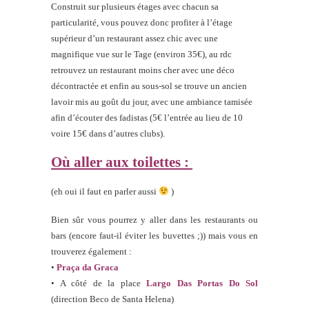
Construit sur plusieurs étages avec chacun sa
particularité, vous pouvez donc profiter à l’étage
supérieur d’un restaurant assez chic avec une
magnifique vue sur le Tage (environ 35€), au rdc
retrouvez un restaurant moins cher avec une déco
décontractée et enfin au sous-sol se trouve un ancien
lavoir mis au goût du jour, avec une ambiance tamisée
afin d’écouter des fadistas (5€ l’entrée au lieu de 10
voire 15€ dans d’autres clubs).
Où aller aux toilettes :
(eh oui il faut en parler aussi
)
Bien sûr vous pourrez y aller dans les restaurants ou
bars (encore faut-il éviter les buvettes ;)) mais vous en
trouverez également :
•
Praça da Graca
• A côté de la place
Largo Das Portas Do Sol
(direction Beco de Santa Helena)